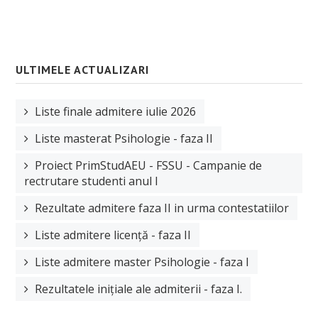
Alumni
Documente, reglementări și ghiduri
ULTIMELE ACTUALIZARI
Taxe
Liste finale admitere iulie 2026
ADMITERE
Liste masterat Psihologie - faza II
Proiect PrimStudAEU - FSSU - Campanie de
rectrutare studenti anul I
Rezultate admitere faza II in urma contestatiilor
Liste admitere licență - faza II
Liste admitere master Psihologie - faza I
Rezultatele inițiale ale admiterii - faza I.