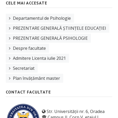
CELE MAI ACCESATE
Departamentul de Psihologie
PREZENTARE GENERALĂ ȘTIINȚELE EDUCAȚIEI
PREZENTARE GENERALĂ PSIHOLOGIE
Despre facultate
Admitere Licenta iulie 2021
Secretariat
Plan învățământ master
CONTACT FACULTATE
Str. Universității nr. 6, Oradea
Campus II, Corp V, etajul I