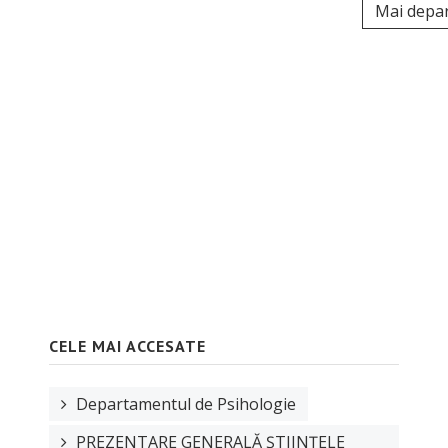
Mai depa
CELE MAI ACCESATE
Departamentul de Psihologie
PREZENTARE GENERALĂ ȘTIINȚELE