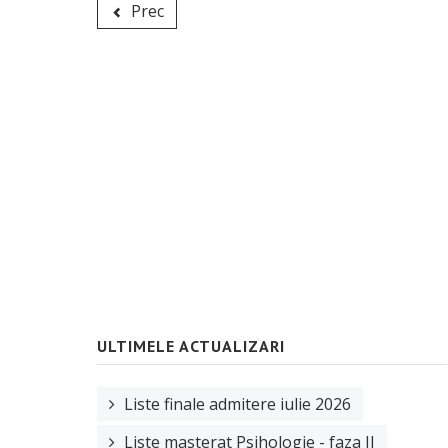
Prec
ULTIMELE ACTUALIZARI
Liste finale admitere iulie 2026
Liste masterat Psihologie - faza II