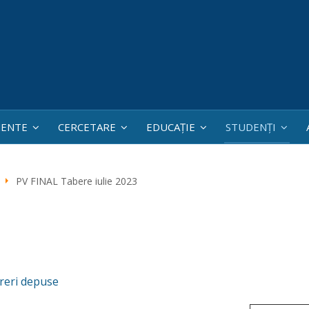
ENTE
CERCETARE
EDUCAȚIE
STUDENȚI
PV FINAL Tabere iulie 2023
ereri depuse