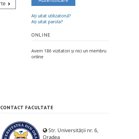
Autentificare
rte
Aţi uitat utilizatorul?
Aţi uitat parola?
ONLINE
Avem 186 vizitatori și nici un membru
online
CONTACT FACULTATE
Str. Universității nr. 6,
Oradea