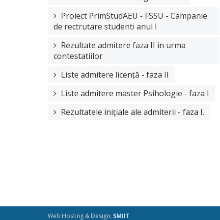
Proiect PrimStudAEU - FSSU - Campanie
de rectrutare studenti anul I
Rezultate admitere faza II in urma
contestatiilor
Liste admitere licență - faza II
Liste admitere master Psihologie - faza I
Rezultatele inițiale ale admiterii - faza I.
Web Hosting & Design:
SMIIT