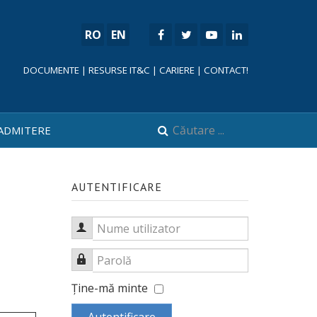
RO
EN
DOCUMENTE
|
RESURSE IT&C
|
CARIERE
|
CONTACT!
ADMITERE
AUTENTIFICARE
Nume utilizator
Parolă
Ţine-mă minte