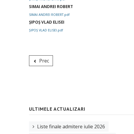
SIMAI ANDREI ROBERT
SIMAI ANDREI ROBERT.pdf
ȘIPOȘ VLAD ELISEI
ȘIPOȘ VLAD ELISEI.pdf
Prec
ULTIMELE ACTUALIZARI
Liste finale admitere iulie 2026