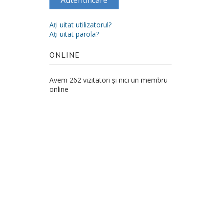
Autentificare
Aţi uitat utilizatorul?
Aţi uitat parola?
ONLINE
Avem 262 vizitatori și nici un membru
online