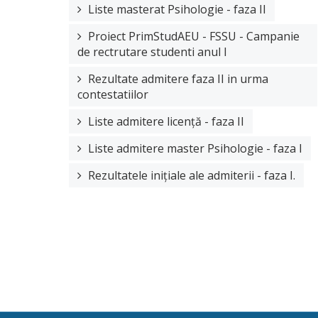
Liste masterat Psihologie - faza II
Proiect PrimStudAEU - FSSU - Campanie
de rectrutare studenti anul I
Rezultate admitere faza II in urma
contestatiilor
Liste admitere licență - faza II
Liste admitere master Psihologie - faza I
Rezultatele inițiale ale admiterii - faza I.