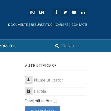
RO
EN
DOCUMENTE
|
RESURSE IT&C
|
CARIERE
|
CONTACT!
ADMITERE
AUTENTIFICARE
Nume utilizator
Parolă
Ţine-mă minte