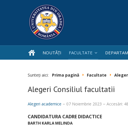
NOUTĂȚI
FACULTATE
DEPARTAM
Sunteți aici:
Prima pagină
Facultate
Aleger
Alegeri Consiliul facultatii
Alegeri academice
07 Noiembrie 2023
Accesări: 4
CANDIDATURA CADRE DIDACTICE
BARTH KARLA MELINDA