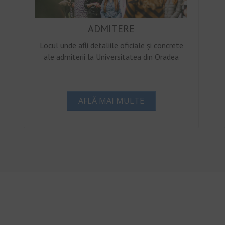
ADMITERE
Locul unde afli detaliile oficiale și concrete
ale admiterii la Universitatea din Oradea
AFLĂ MAI MULTE