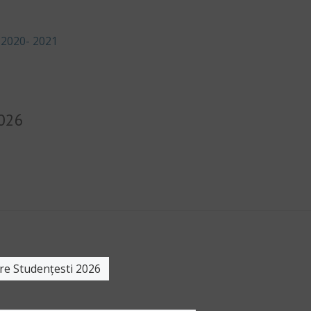
 2020- 2021
026
re Studențesti 2026