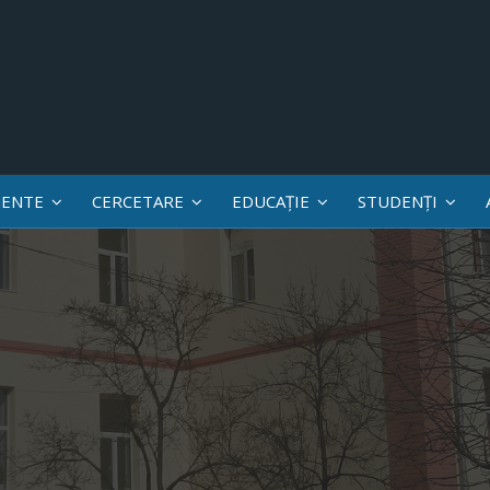
ENTE
CERCETARE
EDUCAȚIE
STUDENȚI