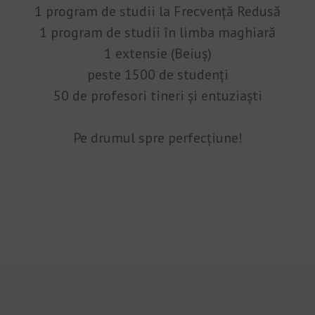
1 program de studii la Frecvență Redusă
1 program de studii în limba maghiară
1 extensie (Beiuș)
peste 1500 de studenți
50 de profesori tineri și entuziaști
Pe drumul spre perfecțiune!