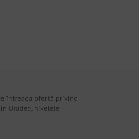
re întreaga ofertă privind
in Oradea, nivelele