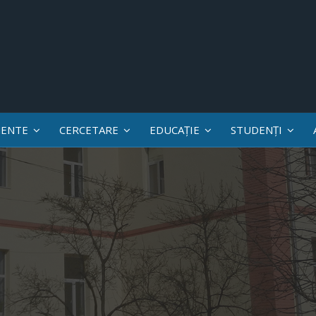
ENTE
CERCETARE
EDUCAȚIE
STUDENȚI