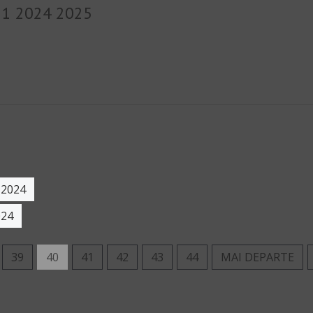
 1 2024 2025
 2024
024
39
40
41
42
43
44
MAI DEPARTE