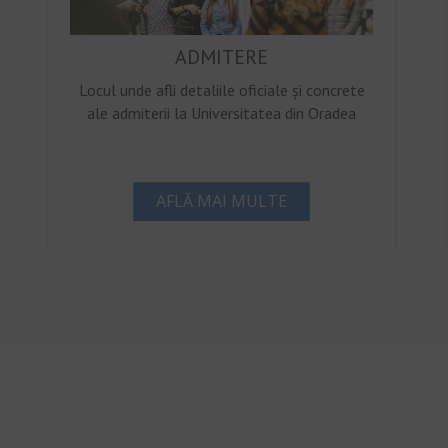
ADMITERE
Locul unde afli detaliile oficiale și concrete
ale admiterii la Universitatea din Oradea
AFLĂ MAI MULTE