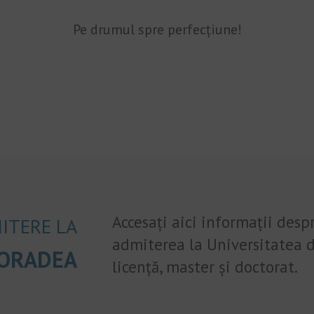
Pe drumul spre perfecțiune!
Accesați aici informații desp
ITERE LA
admiterea la Universitatea d
 ORADEA
licență, master și doctorat.