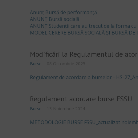
Anunț Bursă de performanță
ANUNȚ Bursă socială
ANUNȚ Studenții care au trecut de la forma cu 
MODEL CERERE BURSĂ SOCIALĂ ȘI BURSĂ D
Modificări la Regulamentul de acor
Burse
08 Octombrie 2025
Regulament de acordare a burselor - HS-27_An
Regulament acordare burse FSSU
Burse
13 Noiembrie 2024
METODOLOGIE BURSE FSSU_actualizat noiemb