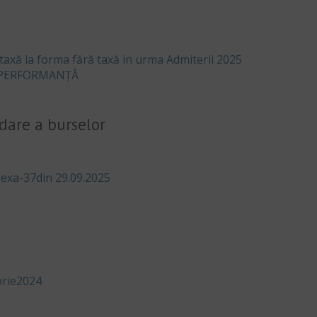
taxă la forma fără taxă in urma Admiterii 2025
E PERFORMANȚĂ
dare a burselor
exa-37din 29.09.2025
rie2024