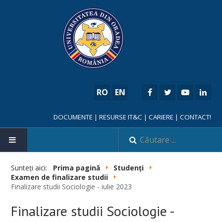
RO
EN
DOCUMENTE
|
RESURSE IT&C
|
CARIERE
|
CONTACT!
Sunteți aici:
Prima pagină
Studenți
Examen de finalizare studii
Finalizare studii Sociologie - iulie 2023
NOUTĂȚI
Finalizare studii Sociologie -
FACULTATE