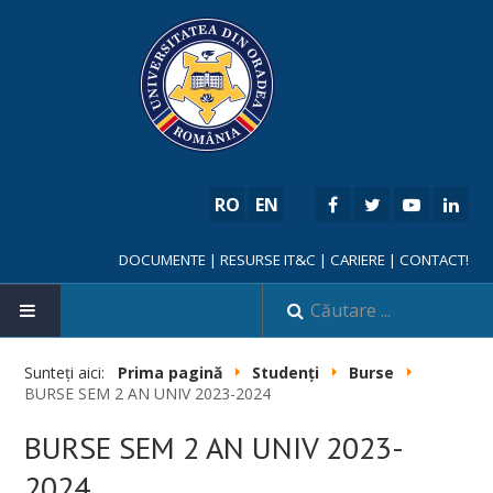
RO
EN
DOCUMENTE
|
RESURSE IT&C
|
CARIERE
|
CONTACT!
Sunteți aici:
Prima pagină
Studenți
Burse
BURSE SEM 2 AN UNIV 2023-2024
NOUTĂȚI
BURSE SEM 2 AN UNIV 2023-
FACULTATE
2024