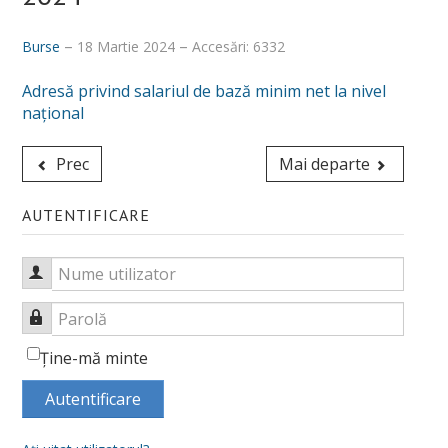
Despre noi
Burse
18 Martie 2024
Accesări: 6332
Misiune, obiective, viziune
Adresă privind salariul de bază minim net la nivel
Calitatea procesului educațional
naţional
Conducere
Prec
Mai departe
Secretariat și administrativ
AUTENTIFICARE
Alegeri academice
Hotărâri CF_FSSU
Nume utilizator
Centru Universitar pentru Acces, Diversitate și Incluziune
Parolă
DEPARTAMENTE
Ţine-mă minte
Psihologie
Autentificare
Sociologie - Asistenţă socială