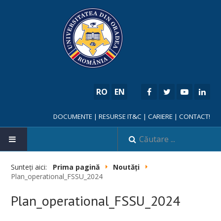
RO
EN
DOCUMENTE
|
RESURSE IT&C
|
CARIERE
|
CONTACT!
Sunteți aici:
Prima pagină
Noutăți
Plan_operational_FSSU_2024
NOUTĂȚI
Plan_operational_FSSU_2024
FACULTATE