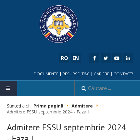
RO
EN
DOCUMENTE
|
RESURSE IT&C
|
CARIERE
|
CONTACT!
Sunteți aici:
Prima pagină
Admitere
Admitere FSSU septembrie 2024 - Faza I
NOUTĂȚI
Admitere FSSU septembrie 2024
FACULTATE
- Faza I