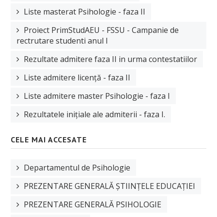
Liste masterat Psihologie - faza II
Proiect PrimStudAEU - FSSU - Campanie de
rectrutare studenti anul I
Rezultate admitere faza II in urma contestatiilor
Liste admitere licență - faza II
Liste admitere master Psihologie - faza I
Rezultatele inițiale ale admiterii - faza I.
CELE MAI ACCESATE
Departamentul de Psihologie
PREZENTARE GENERALĂ ȘTIINȚELE EDUCAȚIEI
PREZENTARE GENERALĂ PSIHOLOGIE