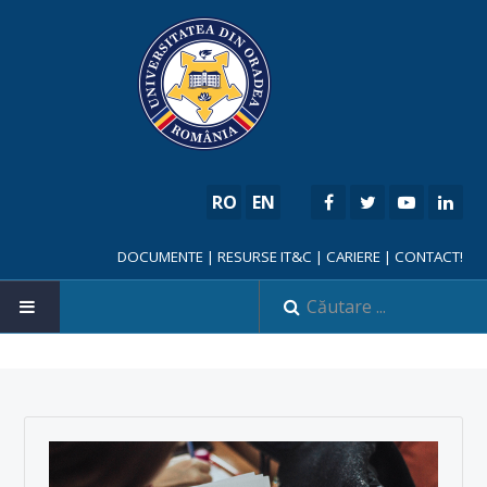
RO
EN
DOCUMENTE
|
RESURSE IT&C
|
CARIERE
|
CONTACT!
NOUTĂȚI
FACULTATE