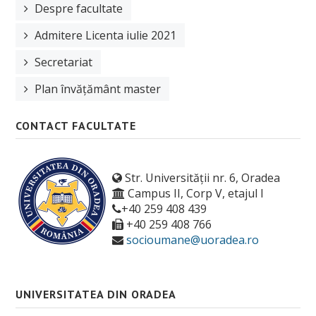
Despre facultate
Admitere Licenta iulie 2021
Secretariat
Plan învățământ master
CONTACT FACULTATE
Str. Universității nr. 6, Oradea
Campus II, Corp V, etajul I
+40 259 408 439
+40 259 408 766
socioumane@uoradea.ro
UNIVERSITATEA DIN ORADEA