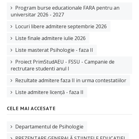
Program burse educationale FARA pentru an
universitar 2026 - 2027
Locuri libere admitere septembrie 2026
Liste finale admitere iulie 2026
Liste masterat Psihologie - faza II
Proiect PrimStudAEU - FSSU - Campanie de
rectrutare studenti anul I
Rezultate admitere faza II in urma contestatiilor
Liste admitere licență - faza II
CELE MAI ACCESATE
Departamentul de Psihologie
PREZENTARE GENERALĂ ȘTIINȚELE EDUCAȚIEI