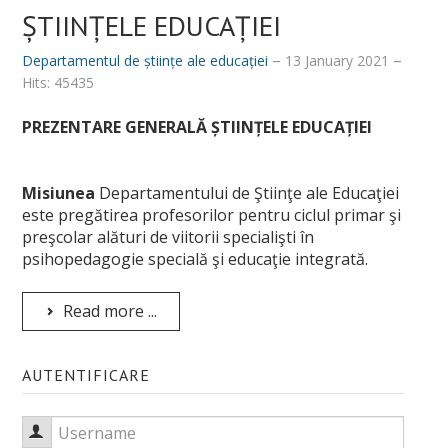
ȘTIINȚELE EDUCAȚIEI
Departamentul de științe ale educației
13 January 2021
Hits: 45435
PREZENTARE GENERALĂ ȘTIINȚELE EDUCAȚIEI
Misiunea
Departamentului de Ştiinţe ale Educaţiei
este pregătirea profesorilor pentru ciclul primar şi
preşcolar alături de viitorii specialişti în
psihopedagogie specială şi educaţie integrată.
Read more ...
AUTENTIFICARE
Username