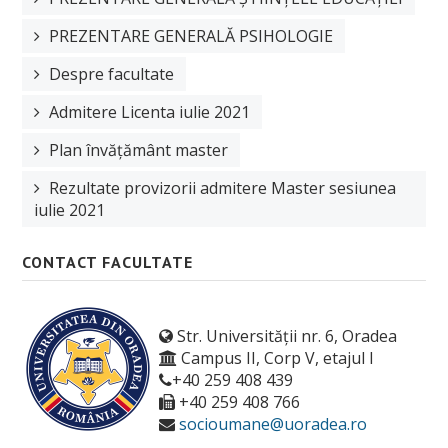
PREZENTARE GENERALĂ PSIHOLOGIE
Despre facultate
Admitere Licenta iulie 2021
Plan învățământ master
Rezultate provizorii admitere Master sesiunea
iulie 2021
CONTACT FACULTATE
Str. Universității nr. 6, Oradea
Campus II, Corp V, etajul I
+40 259 408 439
+40 259 408 766
socioumane@uoradea.ro