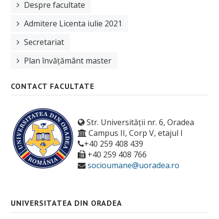
Despre facultate
Admitere Licenta iulie 2021
Secretariat
Plan învățământ master
CONTACT FACULTATE
Str. Universității nr. 6, Oradea
Campus II, Corp V, etajul I
+40 259 408 439
+40 259 408 766
socioumane@uoradea.ro
UNIVERSITATEA DIN ORADEA