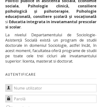
Politici publice in asistenta sociala
,
Economie
sociala
,
Psihologie clinică, consiliere
psihologică şi psihoterapie
,
Psihologie
educaţională, consiliere şcolară şi vocaţională
si
Educatia integrata in invatamantul prescolar
si scolar
.
La nivelul Departamentului de Sociologie-
Asistenţă Socială există un program de studii
doctorale in domeniul Sociologie, astfel încât, în
acest moment, facultatea oferă programe de studii
pe toate cele trei cicluri ale invatamantului
superior: licenta, masterat si doctorat.
AUTENTIFICARE
Nume utilizator
Parolă