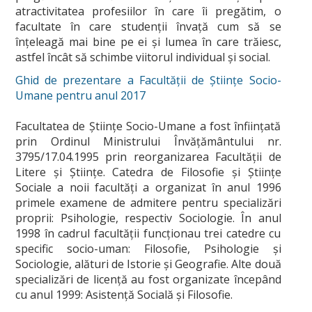
atractivitatea profesiilor în care îi pregătim, o
facultate în care studenţii învaţă cum să se
înţeleagă mai bine pe ei şi lumea în care trăiesc,
astfel încât să schimbe viitorul individual şi social.
Ghid de prezentare a Facultății de Științe Socio-
Umane pentru anul 2017
Facultatea de Ştiinţe Socio-Umane a fost înfiinţată
prin Ordinul Ministrului Învăţământului nr.
3795/17.04.1995 prin reorganizarea Facultăţii de
Litere şi Ştiinţe. Catedra de Filosofie şi Ştiinţe
Sociale a noii facultăţi a organizat în anul 1996
primele examene de admitere pentru specializări
proprii: Psihologie, respectiv Sociologie. În anul
1998 în cadrul facultăţii funcţionau trei catedre cu
specific socio-uman: Filosofie, Psihologie şi
Sociologie, alături de Istorie şi Geografie. Alte două
specializări de licenţă au fost organizate începând
cu anul 1999: Asistenţă Socială şi Filosofie.