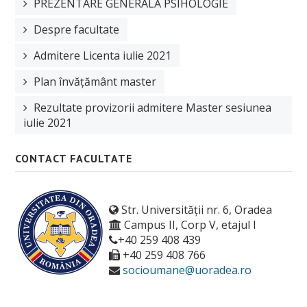
PREZENTARE GENERALĂ PSIHOLOGIE
Despre facultate
Admitere Licenta iulie 2021
Plan învățământ master
Rezultate provizorii admitere Master sesiunea
iulie 2021
CONTACT FACULTATE
Str. Universității nr. 6, Oradea
Campus II, Corp V, etajul I
+40 259 408 439
+40 259 408 766
socioumane@uoradea.ro