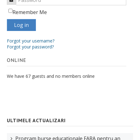
Remember Me
Log in
Forgot your username?
Forgot your password?
ONLINE
We have 67 guests and no members online
ULTIMELE ACTUALIZARI
Program burse educationale FARA pentru an