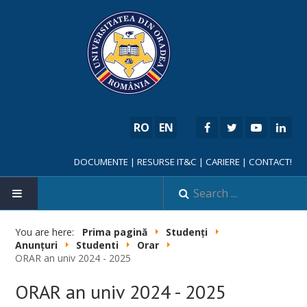
RO
EN
DOCUMENTE
|
RESURSE IT&C
|
CARIERE
|
CONTACT!
HOME
You are here:
Prima pagină
Studenți
Anunțuri
Studenti
Orar
ORAR an univ 2024 - 2025
ORAR an univ 2024 - 2025