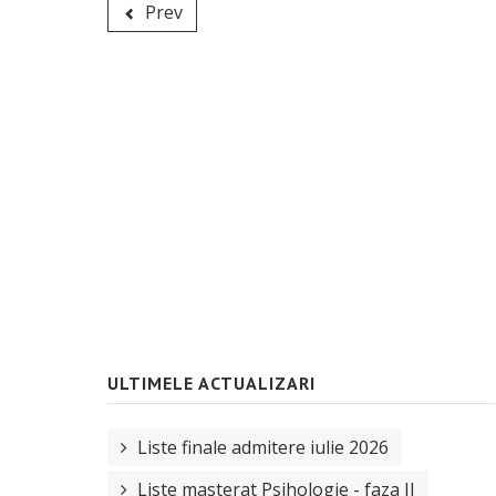
Prev
ULTIMELE ACTUALIZARI
Liste finale admitere iulie 2026
Liste masterat Psihologie - faza II