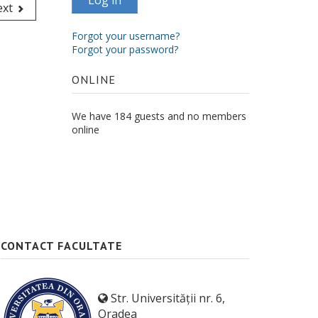
Log in
xt
Forgot your username?
Forgot your password?
ONLINE
We have 184 guests and no members
online
CONTACT FACULTATE
Str. Universității nr. 6,
Oradea