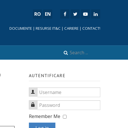
RO
EN
DOCUMENTE
|
RESURSE IT&C
|
CARIERE
|
CONTACT!
U
AUTENTIFICARE
Username
Password
Remember Me