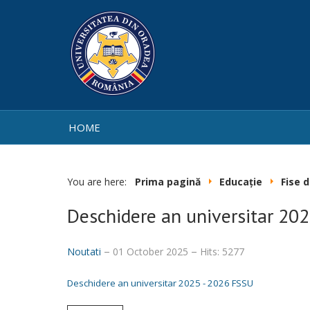
HOME
You are here:
Prima pagină
Educație
Fise d
Deschidere an universitar 20
Noutati
01 October 2025
Hits: 5277
Deschidere an universitar 2025 - 2026 FSSU