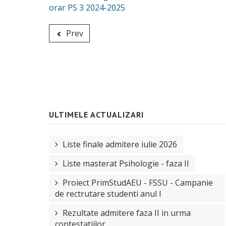
orar PS 3 2024-2025
Prev
ULTIMELE ACTUALIZARI
Liste finale admitere iulie 2026
Liste masterat Psihologie - faza II
Proiect PrimStudAEU - FSSU - Campanie
de rectrutare studenti anul I
Rezultate admitere faza II in urma
contestatiilor