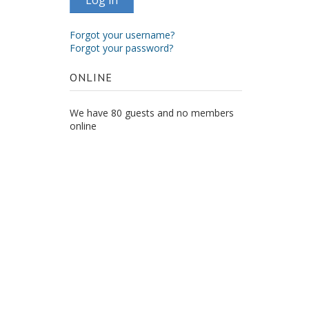
Log in
Forgot your username?
Forgot your password?
ONLINE
We have 80 guests and no members
online