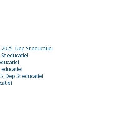
_2025_Dep St educatiei
St educatiei
ducatiei
 educatiei
5_Dep St educatiei
atiei