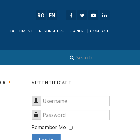
RO
EN
DOCUMENTE
|
RESURSE IT&C
|
CARIERE
|
CONTACT!
ale
AUTENTIFICARE
Username
Password
Remember Me