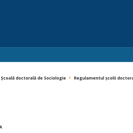
Școală doctorală de Sociologie
Regulamentul școlii doctor
A