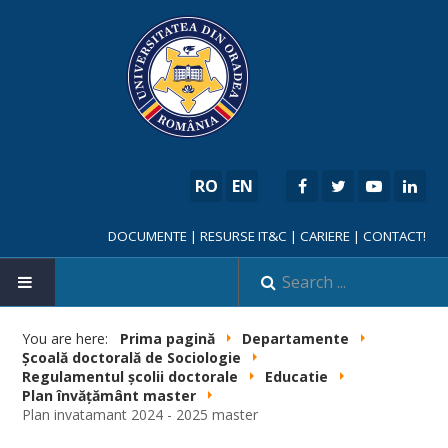
RO
EN
DOCUMENTE
|
RESURSE IT&C
|
CARIERE
|
CONTACT!
HOME
You are here:
Prima pagină
Departamente
Școală doctorală de Sociologie
Regulamentul școlii doctorale
Educatie
Plan învățământ master
Plan invatamant 2024 - 2025 master