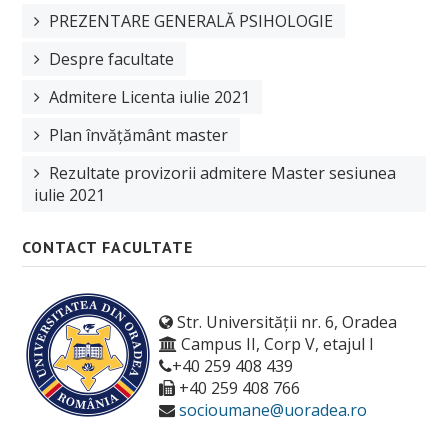
PREZENTARE GENERALĂ PSIHOLOGIE
Despre facultate
Admitere Licenta iulie 2021
Plan învățământ master
Rezultate provizorii admitere Master sesiunea
iulie 2021
CONTACT FACULTATE
Str. Universității nr. 6, Oradea
Campus II, Corp V, etajul I
+40 259 408 439
+40 259 408 766
socioumane@uoradea.ro