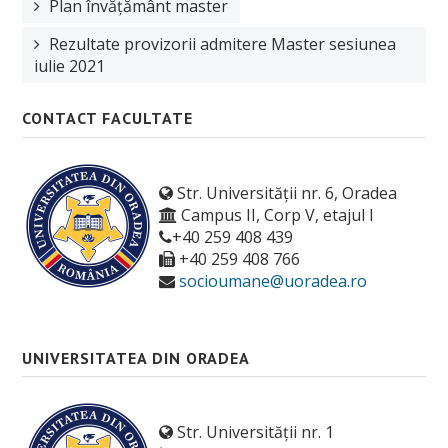
Plan învățământ master
Rezultate provizorii admitere Master sesiunea
iulie 2021
CONTACT FACULTATE
Str. Universității nr. 6, Oradea
Campus II, Corp V, etajul I
+40 259 408 439
+40 259 408 766
socioumane@uoradea.ro
UNIVERSITATEA DIN ORADEA
Str. Universității nr. 1