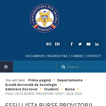
RO
EN
DOCUMENTE
|
RESURSE IT&C
|
CARIERE
|
CONTACT!
HOME
You are here:
Prima pagină
Departamente
Școală doctorală de Sociologie
Admitere Doctorat
Studenti
Burse
FSSU LISTA BURSE PROVIZORII SEM 1 2024 2025
FSSU LISTA BURSE PROVIZORII