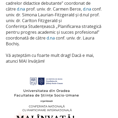
cadrelor didactice debutante” coordonat de
către
d.na
prof. univ. dr. Carmen Berce,
d.na
conf.
univ. dr. Simona Laurian-Fitzgerald și d.nul prof.
univ. dr. Carlton Fitzgerald și
Conferința Studențească „Planificarea strategică
pentru progres academic și succes profesional”
coordonată de către
d.na
conf. univ. dr. Laura
Bochiș.
Vă așteptăm cu foarte mult drag! Dacă e mai,
atunci MAI învățăm!