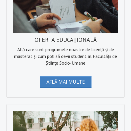
OFERTA EDUCAȚIONALĂ
Află care sunt programele noastre de licență și de
masterat și cum poți să devii student al Facultății de
Științe Socio-Umane
AFLĂ MAI MULTE