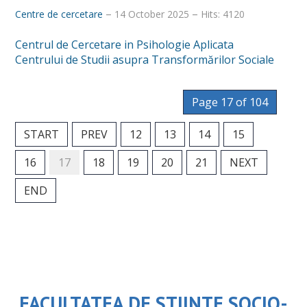
Centre de cercetare
14 October 2025
Hits: 4120
Centrul de Cercetare in Psihologie Aplicata
Centrului de Studii asupra Transformărilor Sociale
Page 17 of 104
START
PREV
12
13
14
15
16
17
18
19
20
21
NEXT
END
FACULTATEA DE STIINTE SOCIO-