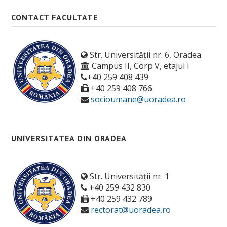
CONTACT FACULTATE
Str. Universității nr. 6, Oradea
Campus II, Corp V, etajul I
+40 259 408 439
+40 259 408 766
socioumane@uoradea.ro
UNIVERSITATEA DIN ORADEA
Str. Universității nr. 1
+40 259 432 830
+40 259 432 789
rectorat@uoradea.ro