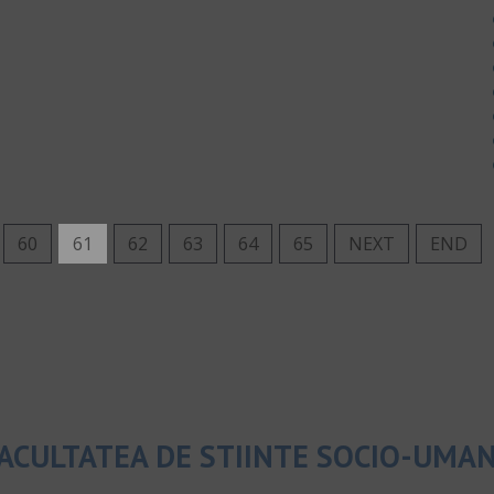
60
61
62
63
64
65
NEXT
END
ACULTATEA DE STIINTE SOCIO-UMA