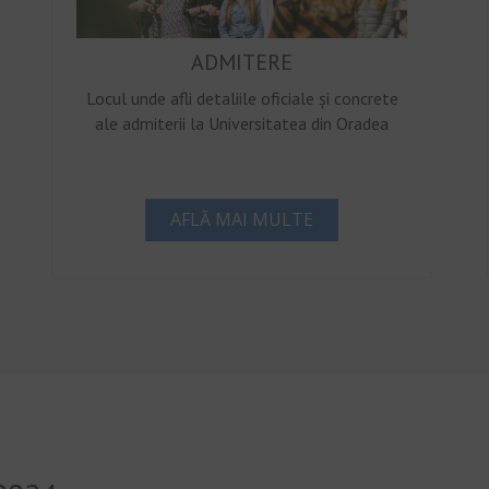
ADMITERE
Locul unde afli detaliile oficiale și concrete
ale admiterii la Universitatea din Oradea
AFLĂ MAI MULTE