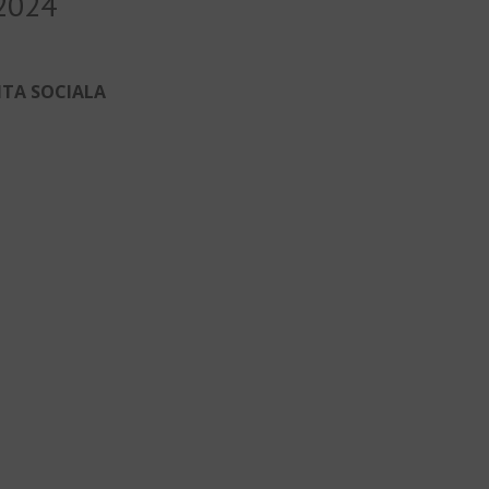
2024
NTA SOCIALA