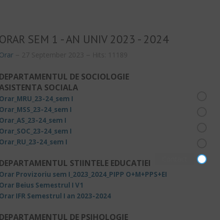
ORAR SEM 1 - AN UNIV 2023 - 2024
Orar
27 September 2023
Hits: 11189
DEPARTAMENTUL DE SOCIOLOGIE
ASISTENTA SOCIALA
Orar_MRU_23-24_sem I
Orar_MSS_23-24_sem I
Orar_AS_23-24_sem I
Orar_SOC_23-24_sem I
Orar_RU_23-24_sem I
Contact
DEPARTAMENTUL STIINTELE EDUCATIEI
Orar Provizoriu sem I_2023_2024_PIPP O+M+PPS+EI
Orar Beius Semestrul I V1
Orar IFR Semestrul I an 2023-2024
DEPARTAMENTUL DE PSIHOLOGIE