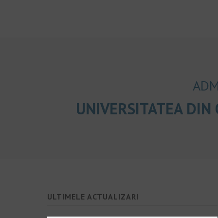
ADM
UNIVERSITATEA DIN
ULTIMELE ACTUALIZARI