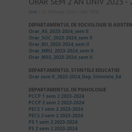
ORAR SEM 2 AN UNIV 2023 - 
Orar
21 February 2024
Hits: 7030
DEPARTAMENTUL DE SOCIOLOGIE SI ASISTE
Orar_AS_2023-2024_sem II
Orar_SOC_2023-2024_sem II
Orar_RU_2023-2024_sem II
Orar_MRU_2023-2024_sem II
Orar_MSS_2023-2024_sem II
DEPARTAMENTUL STIINTELE EDUCATIEI
Orar sem II_2023-2024_Dep_Stiintele_Ed
DEPARTAMENTUL DE PSIHOLOGIE
PCCP 1 sem 2 2023-2024
PCCP 2 sem 2 2023-2024
PECS 1 sem 2 2023-2024
PECS 2 sem 2 2023-2024
PS 1 sem 2 2023-2024
PS 2 sem 2 2023-2024