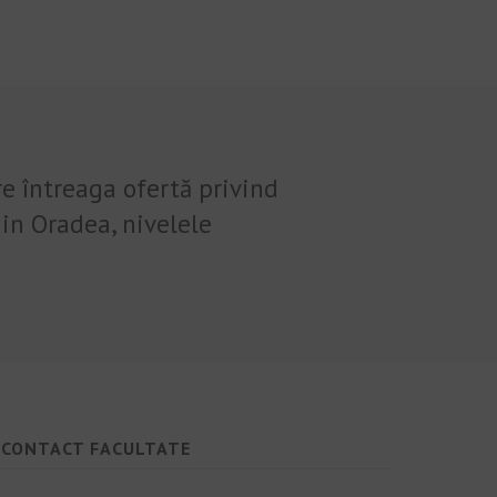
re întreaga ofertă privind
in Oradea, nivelele
CONTACT FACULTATE