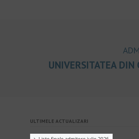
ADM
UNIVERSITATEA DIN
ULTIMELE ACTUALIZARI
Liste finale admitere iulie 2026