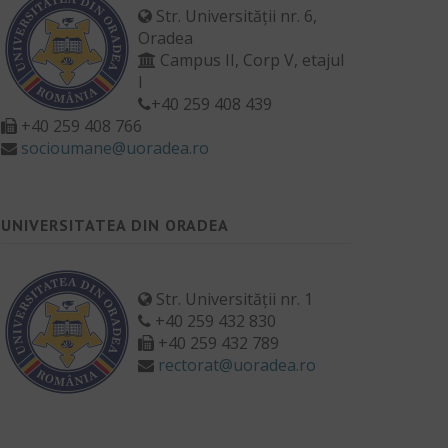
Str. Universității nr. 6,
Oradea
Campus II, Corp V, etajul
I
+40 259 408 439
+40 259 408 766
socioumane@uoradea.ro
UNIVERSITATEA DIN ORADEA
Str. Universității nr. 1
+40 259 432 830
+40 259 432 789
rectorat@uoradea.ro