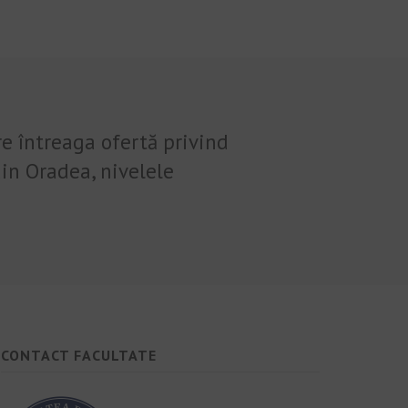
re întreaga ofertă privind
in Oradea, nivelele
CONTACT FACULTATE