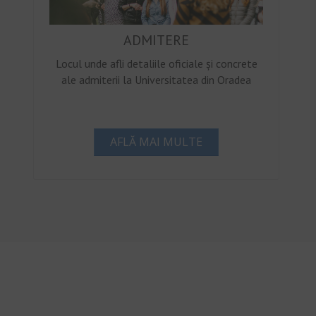
ADMITERE
Locul unde afli detaliile oficiale și concrete
ale admiterii la Universitatea din Oradea
AFLĂ MAI MULTE