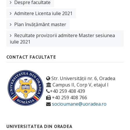
Despre facultate
Admitere Licenta iulie 2021
Plan învățământ master
Rezultate provizorii admitere Master sesiunea
iulie 2021
CONTACT FACULTATE
Str. Universității nr. 6, Oradea
Campus II, Corp V, etajul I
+40 259 408 439
+40 259 408 766
socioumane@uoradea.ro
UNIVERSITATEA DIN ORADEA