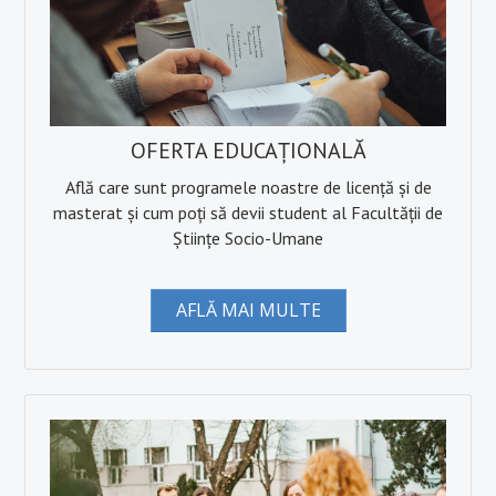
OFERTA EDUCAȚIONALĂ
Află care sunt programele noastre de licență și de
masterat și cum poți să devii student al Facultății de
Științe Socio-Umane
AFLĂ MAI MULTE