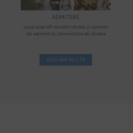
ADMITERE
Locul unde afli detaliile oficiale și concrete
ale admiterii la Universitatea din Oradea
AFLĂ MAI MULTE