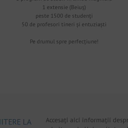
1 extensie (Beiuș)
peste 1500 de studenți
50 de profesori tineri și entuziaști
Pe drumul spre perfecțiune!
Accesați aici informații desp
ITERE LA