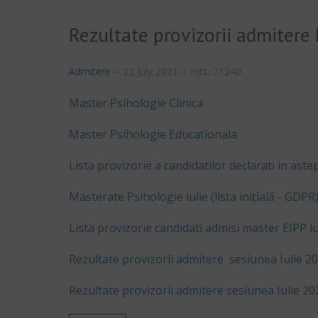
Rezultate provizorii admitere
Admitere
22 July 2021
Hits: 21240
Master Psihologie Clinica
Master Psihologie Educationala
Lista provizorie a candidatilor declarati in ast
Masterate Psihologie iulie (lista inițială - GDPR
Lista provizorie candidati admisi master EIPP i
Rezultate provizorii admitere sesiunea Iuli
Rezultate provizorii admitere sesiunea Iulie 