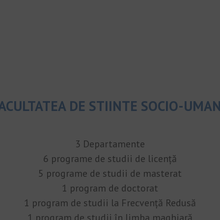
ACULTATEA DE STIINTE SOCIO-UMA
3 Departamente
6 programe de studii de licență
5 programe de studii de masterat
1 program de doctorat
1 program de studii la Frecvență Redusă
1 program de studii în limba maghiară