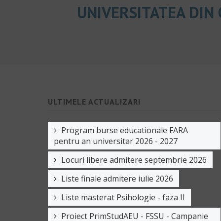
UNIVERSITATEA DIN
ULTIMELE ACTUALIZARI
Program burse educationale FARA
pentru an universitar 2026 - 2027
Locuri libere admitere septembrie 2026
Liste finale admitere iulie 2026
Liste masterat Psihologie - faza II
Proiect PrimStudAEU - FSSU - Campanie