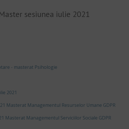
 Master sesiunea iulie 2021
eptare - masterat Psihologie
)
ulie 2021
e 2021 Masterat Managementul Resurselor Umane GDPR
2021 Masterat Managementul Serviciilor Sociale GDPR