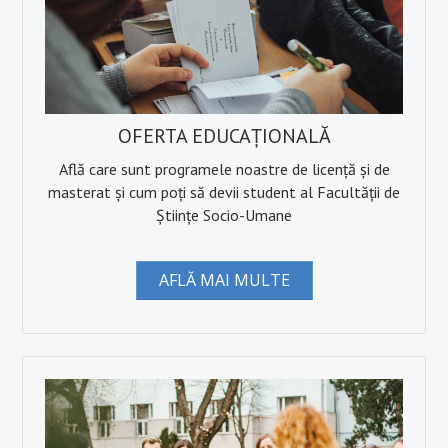
OFERTA EDUCAȚIONALĂ
Află care sunt programele noastre de licență și de
masterat și cum poți să devii student al Facultății de
Științe Socio-Umane
AFLĂ MAI MULTE