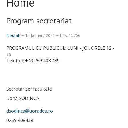
Home
Program secretariat
Noutati
13 January 2021
Hits: 15766
PROGRAMUL CU PUBLICUL: LUNI - JOI, ORELE 12 -
15
Telefon: +40 259 408 439
Secretar șef facultate
Dana ȘODINCA
dsodinca@uoradea.ro
0259 408439