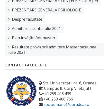
PREZENTARE GENERALĂ ȘTIINȚELE EDUCAȚIEI
PREZENTARE GENERALĂ PSIHOLOGIE
Despre facultate
Admitere Licenta iulie 2021
Plan învățământ master
Rezultate provizorii admitere Master sesiunea
iulie 2021
CONTACT FACULTATE
Str. Universității nr. 6, Oradea
Campus II, Corp V, etajul I
+40 259 408 439
+40 259 408 766
socioumane@uoradea.ro